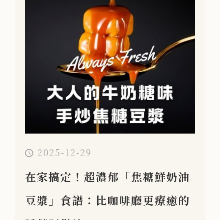
2025-12-29
在家搞定！超濃郁「焦糖鮮奶油
豆漿」食譜：比咖啡廳更療癒的