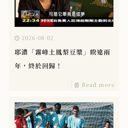
2026-08-02
耶濃「霧峰土鳳梨豆漿」睽違兩
年，終於回歸！
Read more