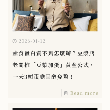
2026-01-12
素食蛋白質不夠怎麼辦？豆漿店
老闆推「豆漿加蛋」黃金公式，
一天3顆蛋膽固醇免驚！
Read more