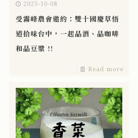
2025-10-08
受霧峰農會邀約：雙十國慶草悟
道拾味台中，一起品酒、品咖啡
和品豆漿 !!
Read more