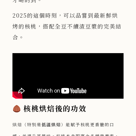
2025的這個時刻，可以品嘗到最新鮮烘
烤的核桃，搭配全豆不續渣豆漿的完美結
合。
核桃烘焙後的功效
烘焙（特別是
低溫烘焙
）能賦予核桃更香脆的口
感，並提升其風味。核桃本身即富含多種營養素，