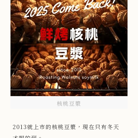
核桃豆漿
2013就上市的核桃豆漿，現在只有冬天
才喝的到。