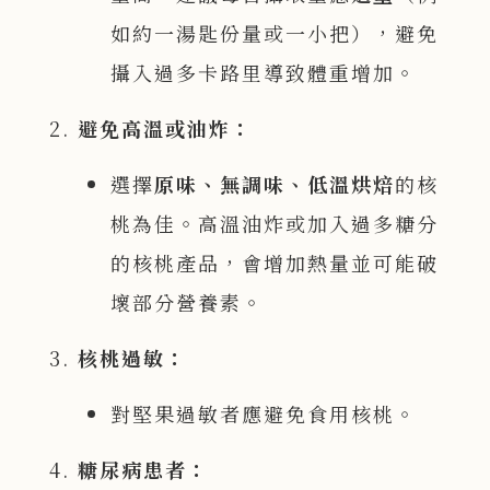
如約一湯匙份量或一小把），避免
攝入過多卡路里導致體重增加。
避免高溫或油炸：
選擇
原味、無調味、低溫烘焙
的核
桃為佳。高溫油炸或加入過多糖分
的核桃產品，會增加熱量並可能破
壞部分營養素。
核桃過敏：
對堅果過敏者應避免食用核桃。
糖尿病患者：