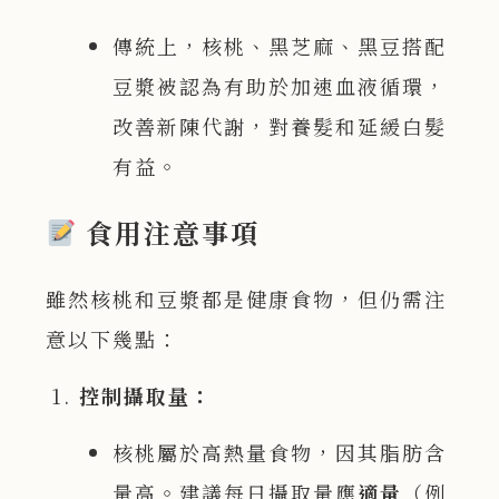
傳統上，核桃、黑芝麻、黑豆搭配
豆漿被認為有助於加速血液循環，
改善新陳代謝，對養髮和延緩白髮
有益。
食用注意事項
雖然核桃和豆漿都是健康食物，但仍需注
意以下幾點：
控制攝取量：
核桃屬於高熱量食物，因其脂肪含
量高。建議每日攝取量應
適量
（例