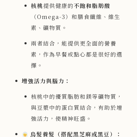
核桃
提供健康的
不飽和脂肪酸
（Omega-3）和膳食纖維、維生
素、礦物質。
兩者結合，能提供更全面的營養
素，作為早餐或點心都是很好的選
擇。
增強活力與腦力：
核桃中的優質脂肪和鎂等礦物質，
與豆漿中的蛋白質結合，有助於增
強活力，使精神旺盛。
烏髮養髮（搭配黑芝麻或黑豆）：