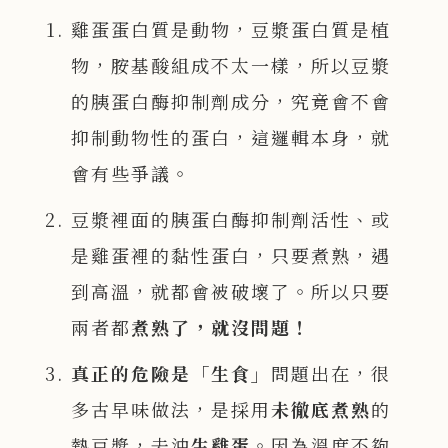
雞蛋蛋白質是動物，豆漿蛋白質是植
物，胺基酸組成不太一樣，所以豆漿
的胰蛋白酶抑制劑成分，究竟會不會
抑制動物性的蛋白，這邏輯本身，就
會有些爭議。
豆漿裡面的胰蛋白酶抑制劑活性、或
是雞蛋裡的黏性蛋白，只要煮熟，遇
到高溫，就都會被破壞了。所以只要
兩者都
煮熟了，就沒問題！
真正的危險是「生食」
問題出在，很
多古早味做法，是採用
未徹底煮熟
的
熱豆漿，去沖
生雞蛋
。因為溫度不夠