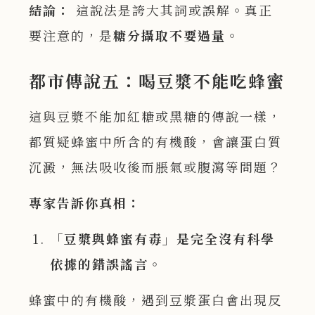
結論：
這說法是誇大其詞或誤解。真正
要注意的，是
糖分攝取不要過量
。
都市傳說五：喝豆漿不能吃蜂蜜
這與豆漿不能加紅糖或黑糖的傳說一樣，
都質疑蜂蜜中所含的有機酸，會讓蛋白質
沉澱，無法吸收後而脹氣或腹瀉等問題？
專家告訴你真相：
「豆漿與蜂蜜有毒」是完全沒有科學
依據的錯誤謠言
。
蜂蜜中的有機酸，遇到豆漿蛋白會出現反