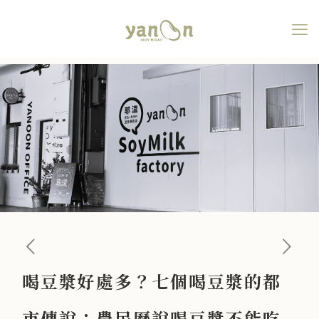
喝豆漿好處多？七個喝豆漿
的都市傳說：農民曆說喝豆
漿不能吃什麼的鬼故事!
喝豆漿好處多？七個喝豆漿的都
市傳說：農民曆說喝豆漿不能吃