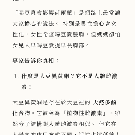
「喝豆漿會影響荷爾蒙」是網路上最常讓
大家擔心的說法。 特別是男性擔心會女
性化，女性希望喝豆漿豐胸，但媽媽卻怕
女兒太早喝豆漿提早長胸部。
專家告訴你真相：
什麼是大豆異黃酮？它不是人體雌激
素！
大豆異黃酮是存在於大豆裡的
天然多酚
化合物
。它被稱為
「植物性雌激素」
。雖
然分子結構跟人體雌激素相似。 但它在
人體內的作用方式不同，活性也
遠低於
人