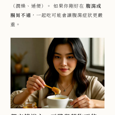
（潤燥、通便）。 如果你剛好在
腹瀉或
腸胃不適
，一起吃可能會讓腹瀉症狀更嚴
重。