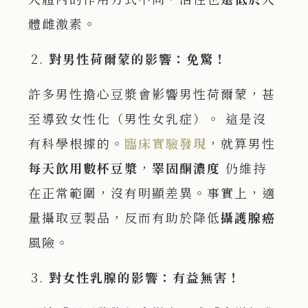
體雌激素。
對男性荷爾蒙的影響：免驚！
許多男性擔心豆漿會影響男性荷爾蒙，甚
至導致女性化（男性女乳症）。 這是沒
有科學根據的。
臨床實驗發現
，就算男性
每天飲用數杯豆漿
，
睪固酮濃度
仍維持
在正常範圍，沒有明顯差異。事實上，適
量攝取豆製品，反而有助於降低
攝護腺癌
風險。
對女性乳腺的影響：有益無害！