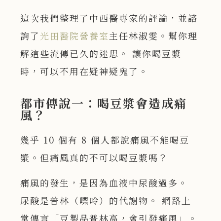
這次我們整理了中西醫專家的評論，並諮
詢了
光田醫院營養室
主任林淑雯。幫你理
解這些流傳已久的迷思。 讓你喝豆漿
時，可以不用在疑神疑鬼了。
都市傳說一：喝豆漿會造成痛
風？
幾乎 10 個有 8 個人都說痛風不能喝豆
漿。但痛風真的不可以喝豆漿嗎？
痛風的發生，是因為血液中尿酸過多。
尿酸是普林（嘌呤）的代謝物。 網路上
常傳言「豆製品普林高，會引發痛風」。