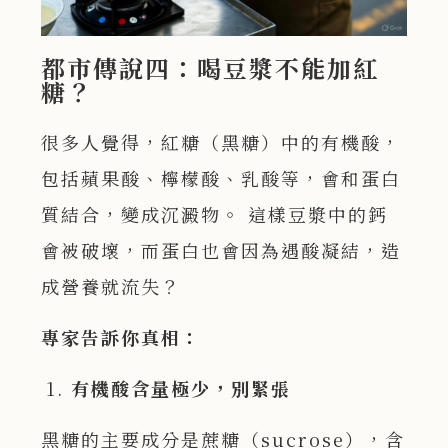
都市傳說四：喝豆漿不能加紅
糖？
很多人覺得，紅糖（黑糖）中的有機酸，
包括蘋果酸、檸檬酸、乳酸等，會和蛋白
質結合，變成沉澱物。 這樣豆漿中的鈣
會被破壞，而蛋白也會因為遇酸凝結，造
成營養就流失？
專家告訴你真相：
有機酸含量極少，別緊張
黑糖的主要成分是蔗糖（sucrose），含