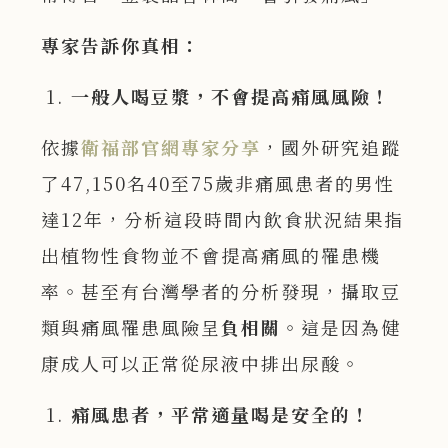
專家告訴你真相：
一般人喝豆漿，不會提高痛風風險！
依據
衛福部官網專家分享
，國外研究追蹤
了47,150名40至75歲非痛風患者的男性
達12年，分析這段時間內飲食狀況結果指
出植物性食物並不會提高痛風的罹患機
率。甚至有台灣學者的分析發現，攝取豆
類與痛風罹患風險呈
負相關
。這是因為健
康成人可以正常從尿液中排出尿酸。
痛風患者，平常適量喝是安全的！