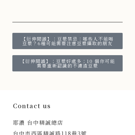
【衍伸閱讀】：豆漿禁忌：哪些人不能喝
豆漿？6種可能需要注意豆漿攝取的朋友
【衍伸閱讀】：豆漿好處多：10 個你可能
需要重新認識的不濾渣豆漿
Contact us
耶濃 台中精誠總店
台中市西區精誠路118巷3號