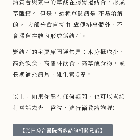
鈣質會與茶中的草酸在腸胃道結合，形成
草酸鈣
。 但是，這種草酸鈣是
不易溶解
的
。 大部分會直接由
糞便排出體外
，不
會滯留在體內形成鈣結石。
腎結石的主要原因通常是：水分攝取少、
高鈉飲食、高普林飲食、高草酸食物，或
長期補充鈣片、維生素C等。
以上，如果你還有任何疑問，也可以直接
打電話去光田醫院，進行衛教諮詢喔!
【光田綜合醫院衛教諮詢相關電話】