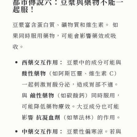
都市傳說六：豆漿與藥物不能一
起服！
豆漿富含蛋白質、礦物質和維生素。 如
果同時服用藥物，可能會影響藥效或吸
收。
西藥交互作用：
豆漿中的成分可能與
酸性藥物
（如阿斯匹靈、維生素 C）
一起刺激胃酸分泌，造成胃部不適。
與
鹼性藥物
（如碳酸鈣）同時服用，
可能降低藥物療效。大豆成分也可能
影響
抗凝血劑
（如華法林）的作用。
中藥交互作用：
豆漿性偏寒涼。若與