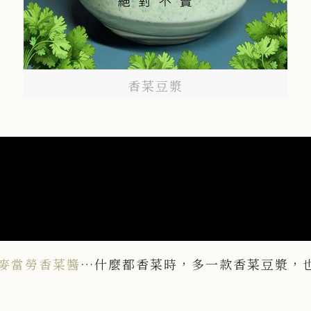
香菜豆漿
麥當勞香菜醬
…什麼都香菜時，多一款香菜豆漿，也