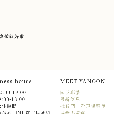
麼做就好啦。
ness hours
MEET YANOON
:00-19:00
關於耶濃
:00-18:00
最新消息
公休時間
找我們 | 看現場菜單
發布於LINE官方帳號和
得獎與榮耀