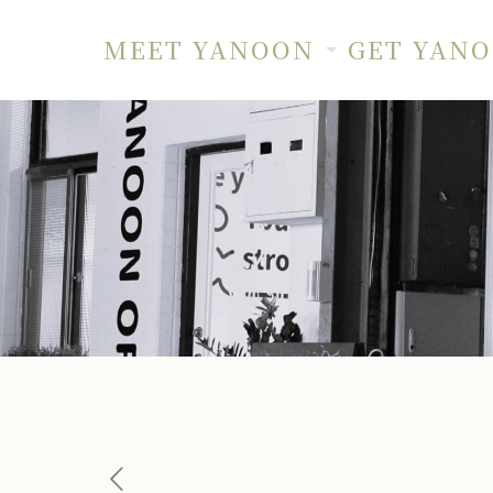
MEET YANOON
GET YAN
全新【香菜豆漿】：絕不
首頁
最新消息
全新【香菜豆漿