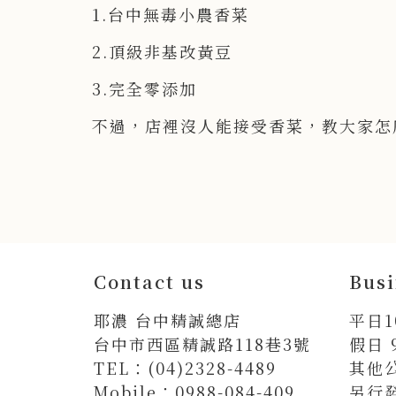
1.台中無毒小農香菜
2.頂級非基改黃豆
3.完全零添加
不過，店裡沒人能接受香菜，教大家怎
Contact us
Busi
耶濃 台中精誠總店
平日10
台中市西區精誠路118巷3號
假日 9
TEL：(04)2328-4489
其他
Mobile：0988-084-409
另行