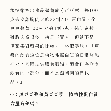
根據衛福部食品營養成分資料庫，每100
克去皮雞胸肉大約22到23克蛋白質，全
豆豆漿每100克大約4到5克。純比克數，
雞胸肉高很多，這是事實。「但這不是一
個蘋果對蘋果的比較，」林淑雯說，「豆
漿的飲食定位是植物性蛋白質的日常液態
補充，同時提供膳食纖維，適合作為均衡
飲食的一部分，而不是雞胸肉的替代
品。」
Q：黑豆豆漿和黃豆豆漿，植物性蛋白質
含量有差嗎？