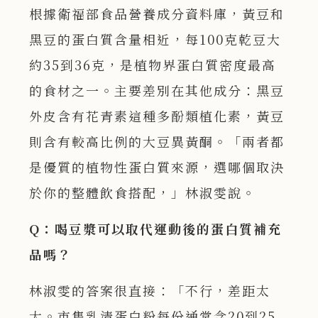
根據衛福部食品營養成分資料庫，黃豆和
黑豆的蛋白質含量相近，每100克乾豆大
約35到36克，是植物界蛋白質密度最高
的食材之一。主要差別在其他成分：黑豆
外皮含有花青素這種多酚類植化素，黃豆
則含有較高比例的大豆異黃酮。「兩者都
是優質的植物性蛋白質來源，選哪個取決
於你的整體飲食搭配，」林淑雯說。
Q：喝豆漿可以取代運動後的蛋白質補充
品嗎？
林淑雯的答案很直接：「不行，差距太
大。市售乳清蛋白粉每份通常含20到25