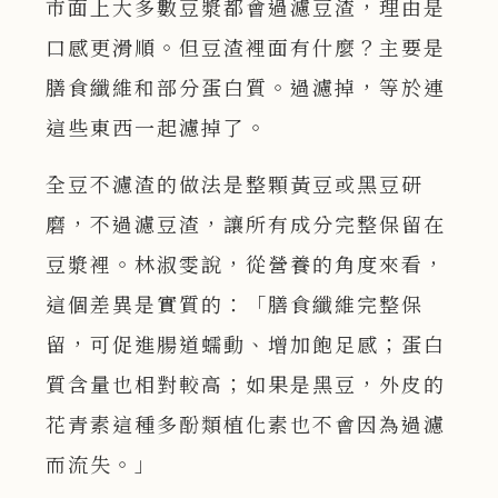
市面上大多數豆漿都會過濾豆渣，理由是
口感更滑順。但豆渣裡面有什麼？主要是
膳食纖維和部分蛋白質。過濾掉，等於連
這些東西一起濾掉了。
全豆不濾渣的做法是整顆黃豆或黑豆研
磨，不過濾豆渣，讓所有成分完整保留在
豆漿裡。林淑雯說，從營養的角度來看，
這個差異是實質的：「膳食纖維完整保
留，可促進腸道蠕動、增加飽足感；蛋白
質含量也相對較高；如果是黑豆，外皮的
花青素這種多酚類植化素也不會因為過濾
而流失。」