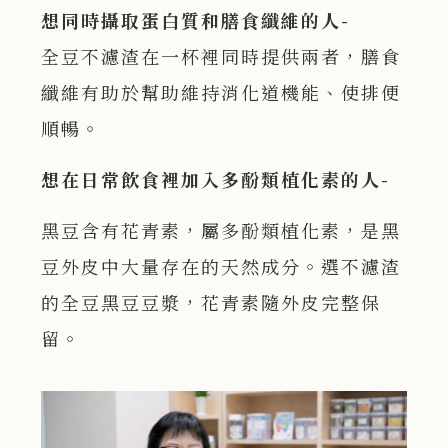
想同時攝取蛋白質和膳食纖維的人-
全豆不濾渣在一杯裡同時提供兩者，膳食
纖維有助於幫助維持消化道機能、使排便
順暢。
想在日常飲食裡加入多酚類植化素的人-
黑豆含有花青素，屬多酚類植化素，是黑
豆外皮中大量存在的天然成分。選不濾渣
的全豆黑豆豆漿，花青素隨外皮完整保
留。