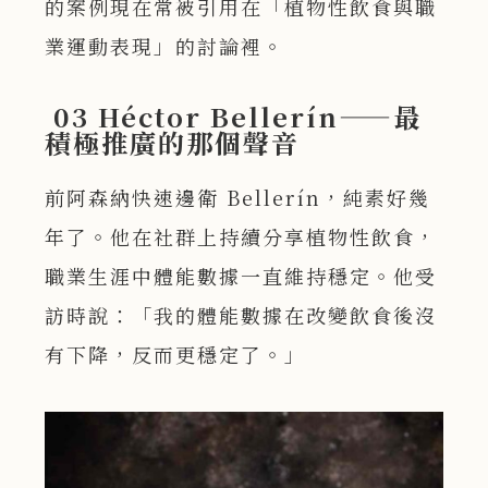
的案例現在常被引用在「植物性飲食與職
業運動表現」的討論裡。
03 Héctor Bellerín——最
積極推廣的那個聲音
前阿森納快速邊衛 Bellerín，純素好幾
年了。他在社群上持續分享植物性飲食，
職業生涯中體能數據一直維持穩定。他受
訪時說：「我的體能數據在改變飲食後沒
有下降，反而更穩定了。」