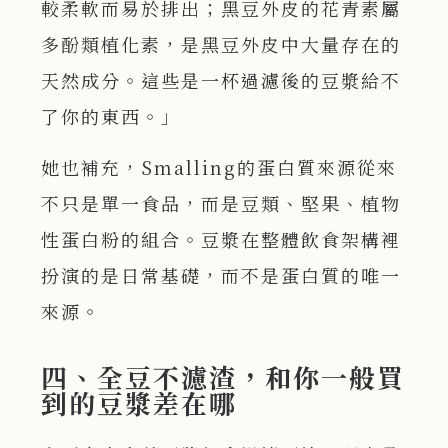
較柔軟而易於排出；黑豆外皮的花青素屬
多酚類植化素，是黑豆外皮中大量存在的
天然成分。這些是一杯過濾後的豆漿給不
了你的東西。」
她也補充，Smalling的蛋白質來源從來
不只是單一食品，而是豆類、堅果、植物
性蛋白粉的組合。豆漿在整體飲食架構裡
扮演的是日常基礎，而不是蛋白質的唯一
來源。
四、全豆不濾渣，和你一般買
到的豆漿差在哪