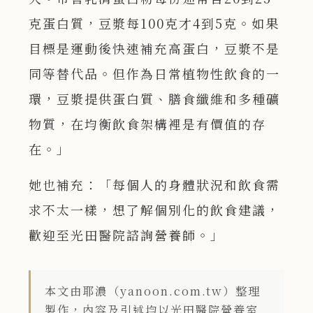
克蛋白質，豆漿每100克才4到5克。如果
目標是運動後快速補充高蛋白，豆漿不是
同等替代品。但作為日常植物性飲食的一
環，豆漿提供蛋白質、膳食纖維和多種礦
物質，在均衡飲食架構裡是有價值的存
在。」
她也補充：「每個人的身體狀況和飲食需
求不太一樣，想了解個別化的飲食建議，
歡迎至光田醫院諮詢營養師。」
本文由耶濃（yanoon.com.tw）整理
製作，內容及引述均以光田醫院營養室