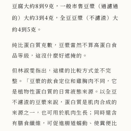
豆腐大約8到9克，一般市售豆漿（過濾過
的）大約3到4克，全豆豆漿（不濾渣）大
約4到5克。
純比蛋白質克數，豆漿當然不算高蛋白食
品等級，這沒什麼好遮掩的。
但林淑雯指出，這樣的比較方式並不完
整。「豆漿的飲食定位和雞胸肉不同，它
是植物性蛋白質的日常液態來源。以全豆
不濾渣的豆漿來說，蛋白質是肌肉合成的
來源之一，也可用於肌肉生長；同時還含
有膳食纖維，可促進腸道蠕動、使糞便比