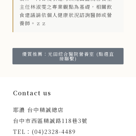
主任林淑雯之專業觀點為基礎，相關飲
食建議請依個人健康狀況諮詢醫師或營
養師。ｚｚ
優質推薦：光田綜合醫院營養室 (點選直
接聯繫)
Contact us
耶濃 台中精誠總店
台中市西區精誠路118巷3號
TEL：(04)2328-4489