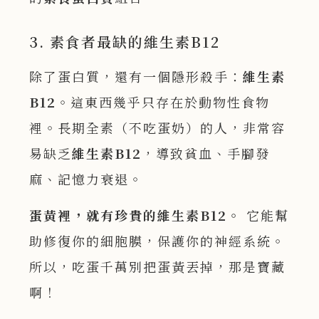
3. 素食者最缺的維生素B12
除了蛋白質，還有一個隱形殺手：
維生素
B12
。這東西幾乎只存在於動物性食物
裡。長期全素（不吃蛋奶）的人，非常容
易缺乏
維生素
B12
，導致貧血、手腳發
麻、記憶力衰退。
蛋黃裡，就有珍貴的維生素B12
。
它能幫
助修復你的細胞膜，保護你的神經系統。
所以，吃蛋千萬別把蛋黃丟掉，那是寶藏
啊！