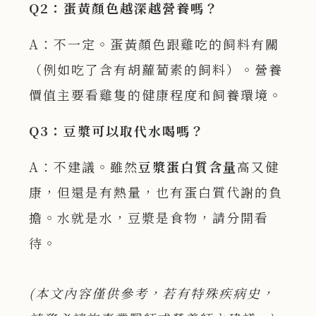
Q2
：蛋黃顏色越深越營養嗎？
A：不一定。蛋黃顏色跟雞吃的飼料有關
（例如吃了含有胡蘿蔔素的飼料）。營養
價值主要看雞隻的健康程度和飼養環境。
Q3
：豆漿可以取代水喝嗎？
A：不建議。雖然
豆漿蛋白質含量
高又健
康，但還是有熱量，也有蛋白質代謝的負
擔。水就是水，豆漿是食物，請分開看
待。
(
本文內容僅供參考，若有特殊疾病史，