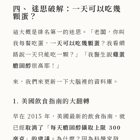
四、 迷思破解：一天可以吃幾
顆蛋？
這大概是排名第一的迷思。「老闆，你叫
我每餐吃蛋，
一天可以吃幾顆蛋
？我看網
路說一天只能吃一顆？」「我醫生說
雞蛋
膽固醇
很高耶！」
來，我們來更新一下大腦裡的資料庫。
1. 美國飲食指南的大翻轉
早在 2015 年，美國最新的飲食指南，就
已經
取消了「每天膽固醇攝取上限
300
毫克」的建議
。為什麼？因為科學家發