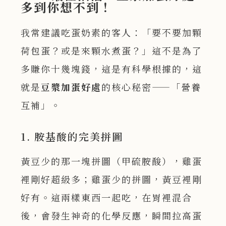
多到你想不到！
我常建議吃蛋奶素的客人：「要不要加顆
荷包蛋？或是來顆水煮蛋？」這不是為了
多賺你十幾塊錢，這是有科學根據的，這
就是
豆漿加蛋好處
的核心秘密——「營養
互補」。
1. 胺基酸的完美拼圖
黃豆少的那一塊拼圖（甲硫胺酸），雞蛋
裡剛好超級多；雞蛋少的拼圖，黃豆裡剛
好有。這兩樣東西一起吃，在胃裡混合
後，會發生神奇的化學反應，瞬間拉高蛋