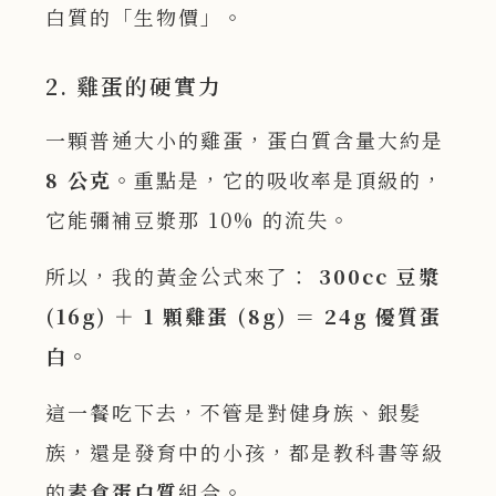
白質的「生物價」。
2. 雞蛋的硬實力
一顆普通大小的雞蛋，蛋白質含量大約是
8
公克
。重點是，它的吸收率是頂級的，
它能彌補豆漿那 10% 的流失。
所以，我的黃金公式來了：
300cc
豆漿
(16g)
＋ 1
顆雞蛋 (8g)
＝ 24g
優質蛋
白。
這一餐吃下去，不管是對健身族、銀髮
族，還是發育中的小孩，都是教科書等級
的
素食蛋白質
組合。