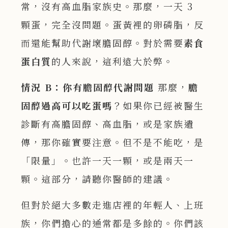
常，沒有高血脂家族史。那麼，一天 3
顆蛋，完全沒問題。蛋黃裡的卵磷脂，反
而還能幫助代謝壞膽固醇。對於需要
素食
蛋白質
的人來說，這利遠大於弊。
情況 B
：你有膽固醇代謝問題
那麼，
膽
固醇過高可以吃蛋嗎
？如果你已經被醫生
診斷有高膽固醇、高血脂，或是家族遺
傳，那你確實要注意。但不是不能吃，是
「限量」。也許一天一顆，或是兩天一
顆。這部分，請聽你醫師的建議。
但對於絕大多數走進店裡的年輕人、上班
族，你們擔心的通常都是多餘的。你們該