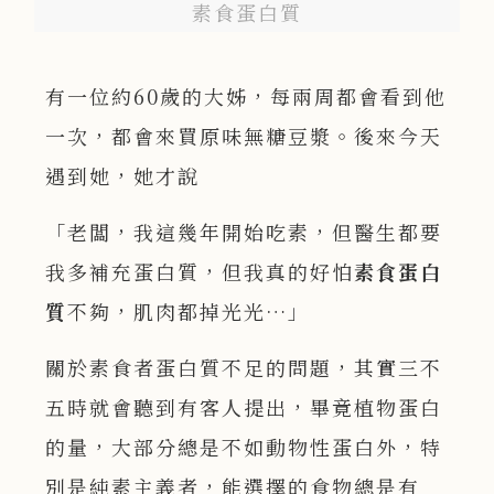
素食蛋白質
有一位約60歲的大姊，每兩周都會看到他
一次，都會來買原味無糖豆漿。後來今天
遇到她，她才說
「老闆，我這幾年開始吃素，但醫生都要
我多補充蛋白質，但我真的好怕
素食蛋白
質
不夠，肌肉都掉光光…」
關於素食者蛋白質不足的問題，其實三不
五時就會聽到有客人提出，畢竟植物蛋白
的量，大部分總是不如動物性蛋白外，特
別是純素主義者，能選擇的食物總是有