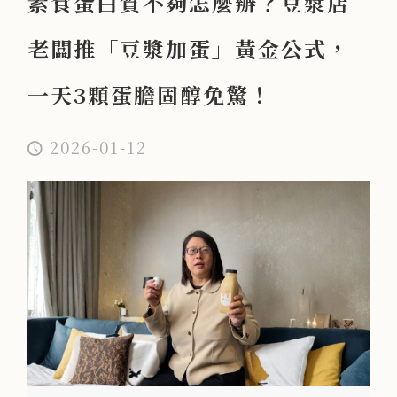
素食蛋白質不夠怎麼辦？豆漿店
老闆推「豆漿加蛋」黃金公式，
一天3顆蛋膽固醇免驚！
2026-01-12