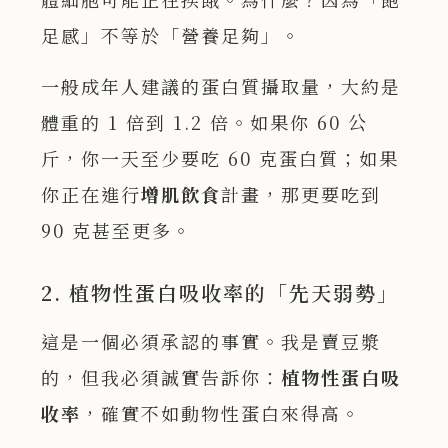
足感」不等於「營養足夠」。
一般成年人建議的蛋白質攝取量，大約是
體重的 1 倍到 1.2 倍。如果你 60 公
斤，你一天至少要吃 60 克蛋白質；如果
你正在進行
增肌飲食
計畫，那更要吃到
90 克甚至更多。
2. 植物性蛋白吸收率的「先天弱勢」
這是一個必須承認的事實。我是賣豆漿
的，但我必須誠實告訴你：
植物性蛋白吸
收率
，確實不如動物性蛋白來得高。