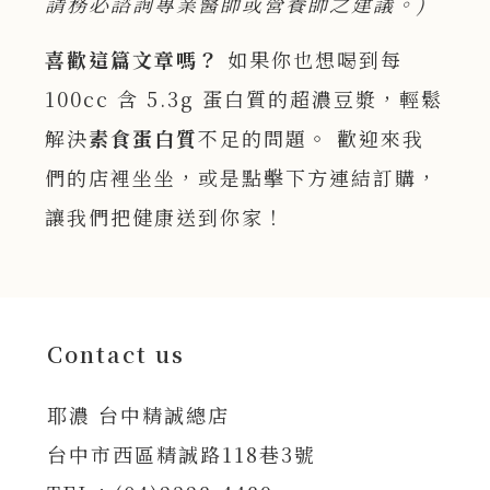
請務必諮詢專業醫師或營養師之建議。)
喜歡這篇文章嗎？
如果你也想喝到每
100cc 含 5.3g 蛋白質的超濃豆漿，輕鬆
解決
素食蛋白質
不足的問題。 歡迎來我
們的店裡坐坐，或是點擊下方連結訂購，
讓我們把健康送到你家！
Contact us
耶濃 台中精誠總店
台中市西區精誠路118巷3號