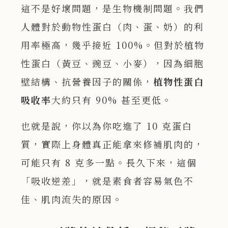
這不是好壞問題，是生物機制問題。我們
人體對於動物性蛋白（肉、蛋、奶）的利
用率極高，幾乎接近 100%。但對於植物
性蛋白（黃豆、豌豆、小麥），因為細胞
壁結構、抗營養因子的關係，
植物性蛋白
吸收率
大約只有 90% 甚至更低。
也就是說，你以為你吃進了 10 克蛋白
質，實際上身體真正能拿來修補肌肉的，
可能只有 8 克多一點。長久下來，這個
「吸收逆差」，就是素食者容易氣色不
佳、肌肉流失的原因。