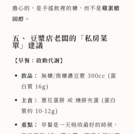
擔心的，是手搖飲裡的糖，而不是
雞蛋膽
固醇
。
五、 豆漿店老闆的「私房菜
單」建議
【早餐：啟動代謝】
飲品：
無糖/微糖濃豆漿 300cc (蛋
白質 16g)
主食：
蔥花蛋餅 或 燒餅夾蛋 (蛋白
質約 10-12g)
重點：
早餐是一天吸收最好的時候，