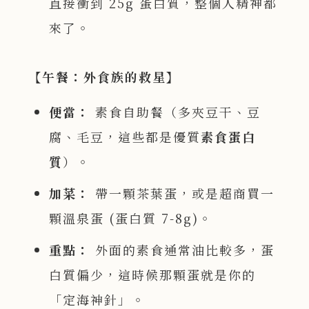
直接衝到 25g 蛋白質，整個人精神都
來了。
【午餐：外食族的救星】
便當：
素食自助餐（多夾豆干、豆
腐、毛豆，這些都是優質
素食蛋白
質
）。
加菜：
帶一顆茶葉蛋，或是超商買一
顆溫泉蛋 (蛋白質 7-8g)。
重點：
外面的素食通常油比較多，蛋
白質偏少，這時候那顆蛋就是你的
「定海神針」。