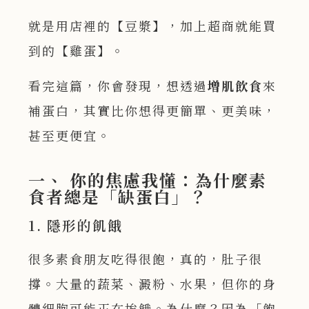
就是用店裡的【豆漿】，加上超商就能買
到的【雞蛋】。
看完這篇，你會發現，想透過
增肌飲食
來
補蛋白，其實比你想得更簡單、更美味，
甚至更便宜。
一、 你的焦慮我懂：為什麼素
食者總是「缺蛋白」？
1. 隱形的飢餓
很多素食朋友吃得很飽，真的，肚子很
撐。大量的蔬菜、澱粉、水果，但你的身
體細胞可能正在挨餓。為什麼？因為「飽