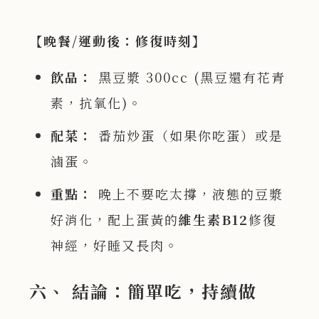
【晚餐/
運動後：修復時刻】
飲品：
黑豆漿 300cc (黑豆還有花青
素，抗氧化)。
配菜：
番茄炒蛋（如果你吃蛋）或是
滷蛋。
重點：
晚上不要吃太撐，液態的豆漿
好消化，配上蛋黃的
維生素
B12
修復
神經，好睡又長肉。
六、 結論：簡單吃，持續做