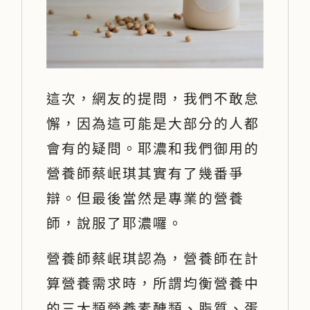
這次，網友的提問，我們不敢怠
懈，因為這可能是大部分的人都
會有的疑問。耶濃和我們御用的
營養師蔡岷琪其實有了幾番爭
辯。但最後當然是專業的營養
師，說服了耶濃囉。
營養師蔡岷琪認為，營養師在計
算營養需求時，所謂均衡營養中
的三大類營養素醣類、脂質、蛋