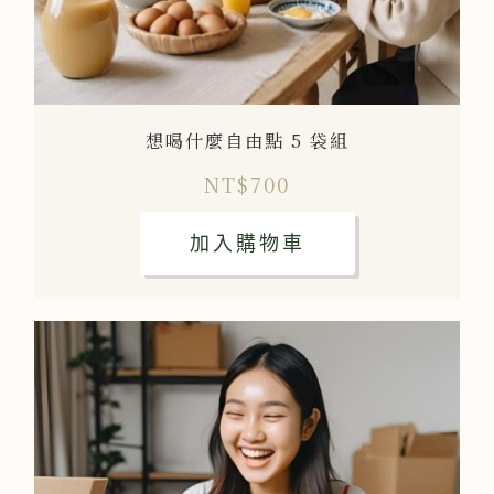
想喝什麼自由點 5 袋組
NT$
700
加入購物車