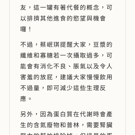
友，這一罐有著代餐的概念，可
以排擠其他進食的慾望與機會
囉！
不過，蔡岷琪提醒大家，豆漿的
纖維和寡糖若一次攝取過多，可
能會有消化不良、脹氣以及令人
害羞的放屁，建議大家慢慢飲用
不過量，即可減少這些生理反
應。
另外，因為蛋白質在代謝時會產
生的含氮廢物和普林，需要腎臟