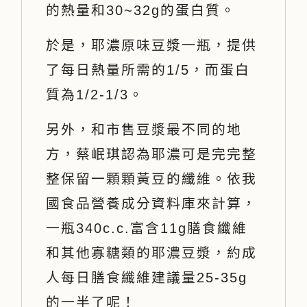
的熱量和30~32g的蛋白質。
於是，耶濃原味豆漿一瓶，提供
了每日熱量所需的1/5，而蛋白
質為1/2-1/3。
另外，和市售豆漿最不同的地
方，蔡岷琪認為耶濃可是完完整
整保留一顆顆黃豆的纖維。依我
國食品營養成分資料庫來計算，
一瓶340c.c.富含11g膳食纖維
和其他寡糖類的耶濃豆漿，約成
人每日膳食纖維建議量25-35g
的一半了呢！