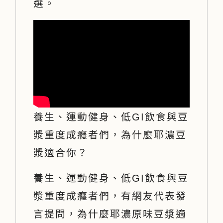
選。
味
8
罐
組
數
量
養生、運動健身、低GI飲食與豆
漿重度成癮者們，為什麼耶濃豆
漿適合你？
養生、運動健身、低GI飲食與豆
漿重度成癮者們，有網友代表發
言提問，為什麼耶濃原味豆漿適