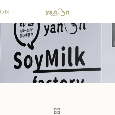
OON
系列