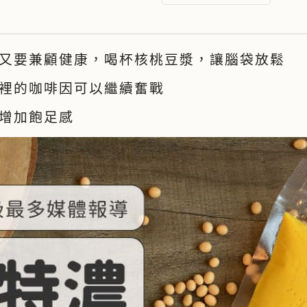
午
開
心
又要兼顧健康，喝杯核桃豆漿，讓腦袋放鬆
醒
裡的咖啡因可以繼續奮戰
腦
系
增加飽足感
列
數
量